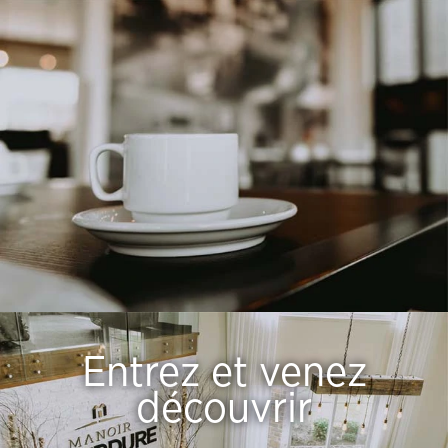
Entrez et venez
découvrir